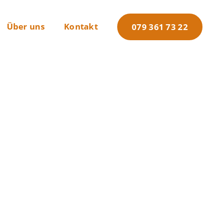
Über uns
Kontakt
079 361 73 22