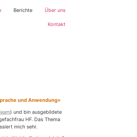
e
Berichte
Über uns
Kontakt
 Sprache und Anwendung»
Team
) und bin ausgebildete
egefachfrau HF. Das Thema
siert mich sehr.