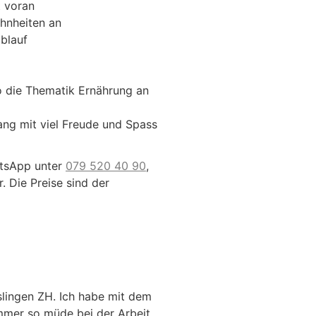
t voran
hnheiten an
blauf
 die Thematik Ernährung an
ng mit viel Freude und Spass
atsApp unter
079 520 40 90
,
. Die Preise sind der
slingen ZH. Ich habe mit dem
mmer so müde bei der Arbeit