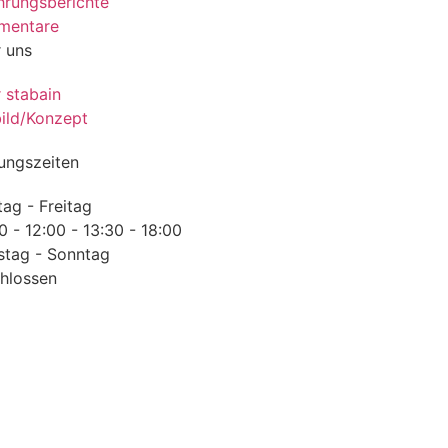
hrungsberichte
mentare
 uns
 stabain
bild/Konzept
ungszeiten
ag - Freitag
0 - 12:00 - 13:30 - 18:00
tag - Sonntag
hlossen