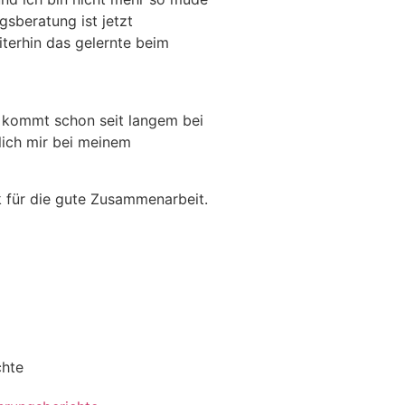
gsberatung ist jetzt
iterhin das gelernte beim
n kommt schon seit langem bei
lich mir bei meinem
k für die gute Zusammenarbeit.
chte