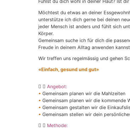
Fühlst du dich wohl in deiner Haut? Ist di
Möchtest du etwas an deiner Essgewohnh
unterstütze ich dich gerne bei deinen ne
jeder Mensch ist anders und fühlt sich un
Körper.
Gemeinsam suche ich für dich die passen
Freude in deinem Alltag anwenden kannst
Wir treffen uns regelmässig und gehen Sch
«Einfach, gesund und gut»
Angebot:
•
Gemeinsam planen wir die Mahlzeiten
•
Gemeinsam planen wir die kommende 
•
Gemeinsam gestalten wir die Einkaufsli
•
Gemeinsam stellen wir dein persönlic
Methode: