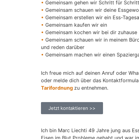
•
Gemeinsam gehen wir Schritt für Schrit
•
Gemeinsam schauen wir deine Essgewo
•
Gemeinsam erstellen wir ein Ess-Tagesa
•
Gemeinsam kaufen wir ein
•
Gemeinsam kochen wir bei dir zuhause
•
Gemeinsam schauen wir in meinem Büro
und reden darüber
•
Gemeinsam machen wir einen Spazierga
Ich freue mich auf deinen Anruf oder Wh
oder melde dich über das Kontaktformular
Tarifordnung
zu entnehmen.
Jetzt kontaktieren >>
Ich bin Marc Liechti 49 Jahre jung aus Es
Eisen im Blut Probleme gehabt und war i