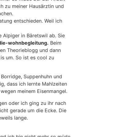
ch zu meiner Hausärztin und
achen.
atung entschieden. Weil ich
 Alpiger in Bäretswil ab. Sie
die-wohnbegleitung.
Beim
inen Theorieblogg und dann
xis um. So ist es cool zu
 Borridge, Suppenhuhn und
g, dass ich lernte Mahlzeiten
en wegen meinem Eisenmangel.
en oder ich ging zu ihr nach
nicht gerade um die Ecke. Die
eweils lange.
und ich bin nicht mehr so müde