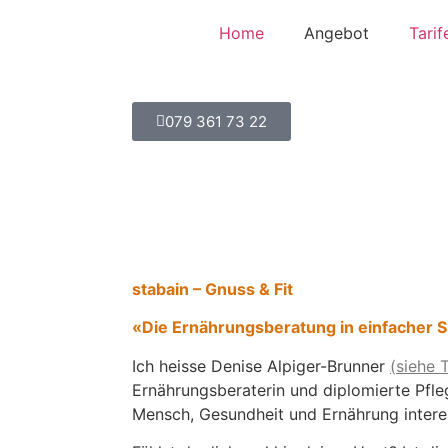
Home
Angebot
Tarif
079 361 73 22
stabain – Gnuss & Fit
«Die Ernährungsberatung in einfacher
Ich heisse Denise Alpiger-Brunner
(
siehe 
Ernährungsberaterin und diplomierte Pfl
Mensch, Gesundheit und Ernährung interes